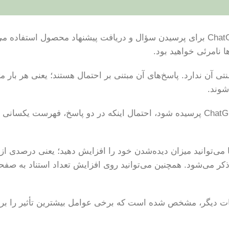
با توجه به اینکه امروزه افراد به‌طور فزاینده‌ای از ChatGPT برای پرسیدن سؤال و دریافت پیشنهاد محصول استفاد
ها نامرئی خواهید بود.
‌بندی» به معنای سنتی آن ندارد. پاسخ‌های آن مبتنی بر احتمال هستند؛ یعنی هر بار 
شوند.
طبق پژوهش SparkToro، اگر یک سؤال ۱۰۰ بار از ChatGPT پرسیده شود، احتمال اینکه در دو پاسخ، فهرست یک
‌توانید در ChatGPT رتبه ۱ بگیرید، اما می‌توانید میزان دیده‌شدن خود را افزایش دهید؛ یعنی درصدی از
ذکر می‌شود. همچنین می‌توانید روی افزایش تعداد استناد به صف
ند و بررسی مطالعات دیگر، مشخص شده است که برخی عوامل بیشترین تأثیر را ب