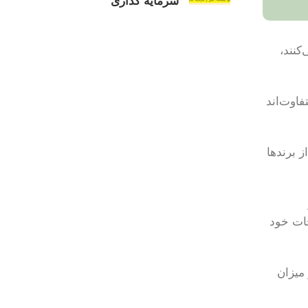
سرمایه گذاری
ه می‌کنند،
متفاوت‌اند
سانی از برندها
حات خود
ر میزان