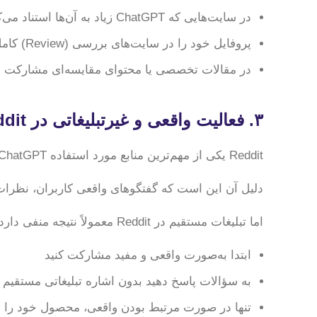
در سایت‌هایی که ChatGPT زیاد به آن‌ها استناد می‌کند حضور پیدا کنید
پروفایل خود را در سایت‌های بررسی (Review) کامل کنید
در مقالات تخصصی یا محتوای مقایسه‌ای مشارکت د
۳. فعالیت واقعی و غیرتبلیغاتی در Reddit
Reddit یکی از مهم‌ترین منابع مورد استفاده ChatGPT است.
دلیل آن این است که گفتگوهای واقعی کاربران، نظرات
اما تبلیغات مستقیم در Reddit معمولاً نتیجه منفی دارد. بنابراین باید:
ابتدا به‌صورت واقعی و مفید مشارکت کنید
به سؤالات پاسخ دهید بدون اشاره تبلیغاتی مستقیم
تنها در صورت مرتبط بودن واقعی، محصول خود را م