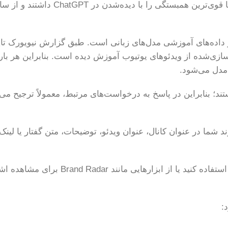
در این مطالعه، اشاره‌های یوتیوب و میزان نمایش آن‌ها قوی‌ترین همبستگی را 
 داده‌های آموزشی مدل‌های زبانی است. طبق گزارش نیویورک تای
‌سازی‌شده از ویدئوهای یوتیوب آموزش دیده است. بنابراین هر بار 
 مدل می‌شود.
تند؛ بنابراین در پاسخ به درخواست‌های مرتبط، معمولاً ترجیح می‌
شما در عنوان کانال، عنوان ویدئو، توضیحات، متن گفتار یا لینک‌
برای مشاهده این موارد می‌توانید از YouTube Studio استفاده کنید یا از ابزارهایی مانن
: