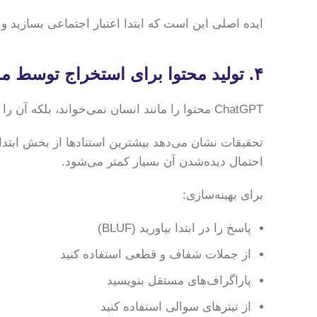
ایده اصلی این است که ابتدا اعتبار اجتماعی بسازید 
۴. تولید محتوا برای استخراج توسط مدل‌های زبانی (نه فقط انسان)
ChatGPT محتوا را مانند انسان نمی‌خواند، بلکه آن را «استخراج» می‌کند تا پاسخ بسازد.
تحقیقات نشان می‌دهد بیشترین استنادها از بخش ابتدای
احتمال دیده‌شدن آن بسیار کمتر می‌شود.
برای بهینه‌سازی:
پاسخ را در ابتدا بیاورید (BLUF)
از جملات شفاف و قطعی استفاده کنید
پاراگراف‌های مستقل بنویسید
از تیترهای سوالی استفاده کنید