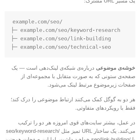
یک مسیر URL مشترک:
example.com/seo/

├─ example.com/seo/keyword-research

├─ example.com/seo/link-building

خوشه‌ی موضوعی
درباره‌ی شبکه‌ی لینک‌دهی است — یک
صفحه‌ی ستونی که به صورت متقابل با مجموعه‌ای از
صفحات زیرموضوع مرتبط لینک می‌شود.
هر دو به گوگل کمک می‌کنند ارتباط موضوعی را درک کند؛
فقط با رویکردهای متفاوتی.
در عمل، بیشتر سایت‌های قوی امروزه هر دو را ترکیب
می‌کنند. یک ساختار URL تمیز مثل /seo/keyword-research
یا /seo/link-building خواهید داشت، اما این صفحات همچنین