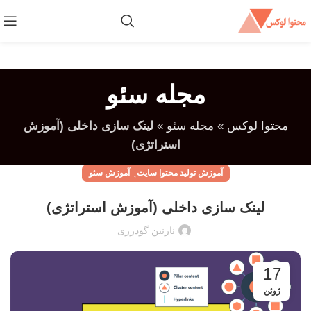
مجله سئو
محتوا لوکس
»
مجله سئو
»
لینک سازی داخلی (آموزش
استراتژی)
,
آموزش تولید محتوا سایت
آموزش سئو
لینک سازی داخلی (آموزش استراتژی)
نازنین گودرزی
17
ژوئن