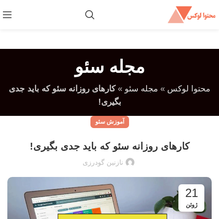
مجله سئو
محتوا لوکس
»
مجله سئو
»
کارهای روزانه سئو که باید جدی
بگیری!
آموزش سئو
کارهای روزانه سئو که باید جدی بگیری!
نازنین گودرزی
21
ژوئن