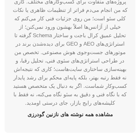
پروژه‌های متفاوت برای کسب‌وکارهای مختلف. کاری
که من انجام می‌دم فراتر از تنظیمات ظاهری یا نکات
کلی سئو است؛ من روی جزئیات فنی کار می‌کنم که
خیلی از آژانس‌ها اصلاً بهشون ورود نمی‌کنن؛ از
تحلیل عمیق کرال باجت و ساختار Schema گرفته تا
استراتژی‌های AEO و GEO برای دیده‌شدن برند در
موتورهای جست‌وجوی هوش مصنوعی. تخصص من
در طراحی استراتژی‌های سئوی فنی، تحلیل رقبا، و
بهینه‌سازی ساختاری سایت‌هاست؛ کاری که نتیجه‌اش
نه فقط رتبه بهتر، بلکه پایه‌ای محکم برای رشد پایدار
کسب‌وکار شماست. اگر به دنبال یک متخصص هستید
که با نگاه فنی و دقیق به سئو نگاه می‌کنه، نه فقط با
کلیشه‌های رایج بازار، جای درستی اومدید.
مشاهده همه نوشته های نازنین گودرزی